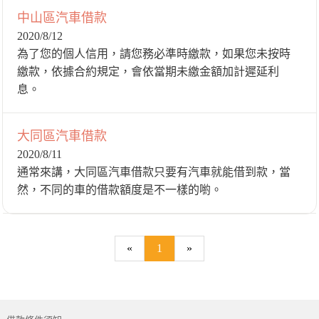
中山區汽車借款
2020/8/12
為了您的個人信用，請您務必準時繳款，如果您未按時
繳款，依據合約規定，會依當期未繳金額加計遲延利
息。
大同區汽車借款
2020/8/11
通常來講，大同區汽車借款只要有汽車就能借到款，當
然，不同的車的借款額度是不一樣的喲。
«
1
»