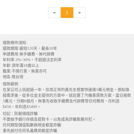
«
1
»
借款條件須知:
還款期限:最短120天，最長10年
申請費用:無手續費、無代辦費
年利率:2%~30%，不超過法定利率
年齡:須年滿18歲以上
職業:不限行業，無業亦可
地區:限台灣
借款範例
在某公司上班超過一年，信用正常的黃先生想要快速借3萬元現金，張貼借
錢需求後，從多位金主提供的方案中，就近選了汽機車貸款方案，當日撥款
3萬元，分期6個月，無事先收取手續費及代辦費等任何費用，月利息
$450，年利息$5400。
切記：防範借錢詐騙
不要給予銀行存摺及提款卡，以免成為詐騙集團共犯。
任何類型儲值點數換現金都是詐騙
事先給付任何名義費用都是詐騙