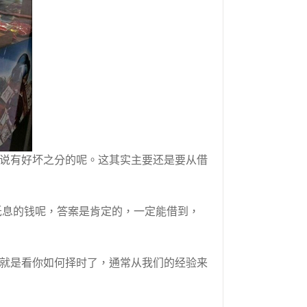
说有好坏之分的呢。这其实主要还是要从借
低息的钱呢，答案是肯定的，一定能借到，
就是看你如何择时了，通常从我们的经验来