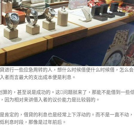
貸进行一些应急周转的人，想什么时候借便什么时候借，怎么会
入者而言最大的支出成本便是利息。
划算的，甚至说是成功的。这问题就来了，那能不能借到一些
，因为相对来讲借入者的议价能力是比较弱的。
是肯定的，借貸的利息也是经常上下浮动的。而不是一直不动，
低利息时段，那像是过年前后。