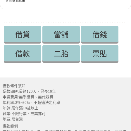
借貸
當舖
借錢
借款
二胎
票貼
借款條件須知:
還款期限:最短120天，最長10年
申請費用:無手續費、無代辦費
年利率:2%~30%，不超過法定利率
年齡:須年滿18歲以上
職業:不限行業，無業亦可
地區:限台灣
借款範例