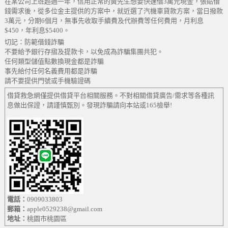
在某公司上班超過一年，信用正常的黃先生想要快速借3萬元現金，張貼借
錢需求後，從多位金主提供的方案中，就近選了汽機車貸款方案，當日撥款
3萬元，分期6個月，無事先收取手續費及代辦費等任何費用，月利息
$450，年利息$5400。
切記：防範借錢詐騙
不要給予銀行存摺及提款卡，以免成為詐騙集團共犯。
任何類型儲值點數換現金都是詐騙
事先給付任何名義費用都是詐騙
請不要提供門號或手機驗證碼
借貸救急網僅提供借貸平台相關服務。不對相關借貸廣告/需求等各種訊
息做出保證，請謹慎甄別。發現詐騙請向本站或165檢舉!
電話：
0909033803
郵箱：
apple0529238@gmail.com
地址：
桃園市桃園區