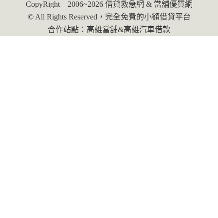
CopyRight 2006~2026
借貸救急網
&
當舖優質網
© All Rights Reserved，完全免費的小額借貸平台
合作站點：
高雄當舖
&
高雄汽車借款