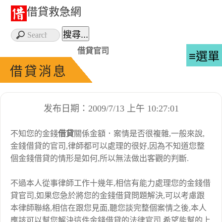
借貸救急網
借貸官司
≡選單
借貸消息
发布日期：2009/7/13 上午 10:27:01
不知您的金錢
借貸
關係金額．案情是否很複雜,一般來說,
金錢借貸的官司,律師都可以處理的很好,因為不知道您整
個金錢借貸的情形是如何,所以無法做出客觀的判斷.
不過本人從事律師工作十幾年,相信有能力處理您的金錢借
貸官司,如果您急於將您的金錢借貸問題解決,可以考慮跟
本律師聯絡,相信在跟您見面,聽您談完整個案情之後,本人
應該可以幫您解決這件金錢借貸的法律官司,希望能幫的上