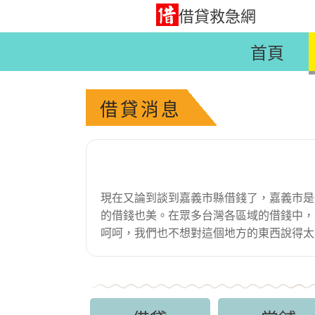
借貸救急網
首頁
借貸消息
現在又論到談到嘉義市縣借錢了，嘉義市是
的借錢也美。在眾多台灣各區域的借錢中，
呵呵，我們也不想對這個地方的東西說得太