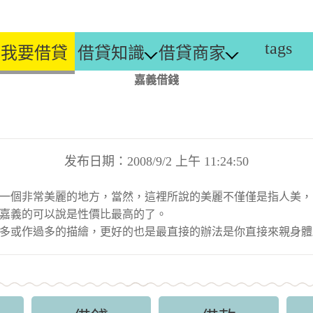
tags
我要借貸
借貸知識
借貸商家
嘉義借錢
发布日期：2008/9/2 上午 11:24:50
一個非常美麗的地方，當然，這裡所說的美麗不僅僅是指人美，
嘉義的可以說是性價比最高的了。
多或作過多的描繪，更好的也是最直接的辦法是你直接來親身體