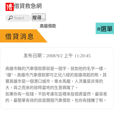
借貸救急網
高雄借款
≡選單
借貸消息
发布日期：2008/9/2 上午 11:20:45
高雄市縣的汽車借款那就是一個字，就如他的名字一樣，
“雄”，高雄市汽車借款那可正兒八經的是雄得起的喲，其
實高雄市是一個港口城市，車水馬龍，人流量是非常的
大，與之而來的就時當地的生意興隆了。
如果你有一些錢，不妨考慮在這裡來投個資當然，最容易
的，最簡單有效的就是開個汽車借款，包你有錢賺了喲。