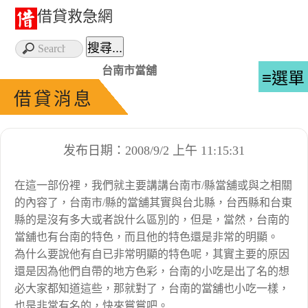
借貸救急網
台南市當舖
≡選單
借貸消息
发布日期：2008/9/2 上午 11:15:31
在這一部份裡，我們就主要講講台南市/縣當舖或與之相關
的內容了，台南市/縣的當舖其實與台北縣，台西縣和台東
縣的是沒有多大或者說什么區別的，但是，當然，台南的
當舖也有台南的特色，而且他的特色還是非常的明顯。
為什么要說他有自已非常明顯的特色呢，其實主要的原因
還是因為他們自帶的地方色彩，台南的小吃是出了名的想
必大家都知道這些，那就對了，台南的當舖也小吃一樣，
也是非常有名的，快來嘗嘗吧。