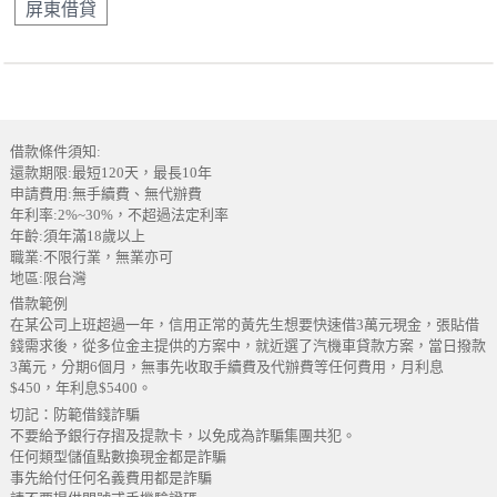
屏東借貸
借款條件須知:
還款期限:最短120天，最長10年
申請費用:無手續費、無代辦費
年利率:2%~30%，不超過法定利率
年齡:須年滿18歲以上
職業:不限行業，無業亦可
地區:限台灣
借款範例
在某公司上班超過一年，信用正常的黃先生想要快速借3萬元現金，張貼借
錢需求後，從多位金主提供的方案中，就近選了汽機車貸款方案，當日撥款
3萬元，分期6個月，無事先收取手續費及代辦費等任何費用，月利息
$450，年利息$5400。
切記：防範借錢詐騙
不要給予銀行存摺及提款卡，以免成為詐騙集團共犯。
任何類型儲值點數換現金都是詐騙
事先給付任何名義費用都是詐騙