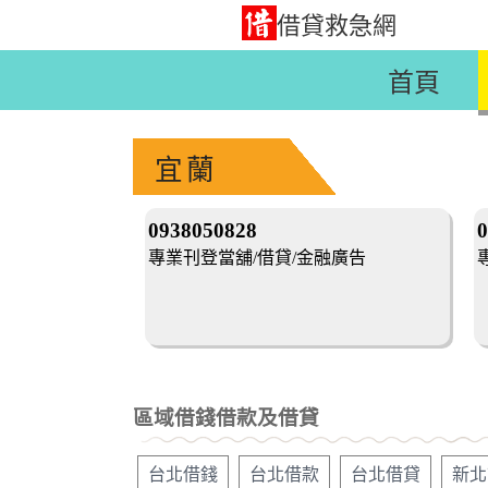
借貸救急網
首頁
宜蘭
0938050828
0
專業刊登當舖/借貸/金融廣告
區域借錢借款及借貸
台北借錢
台北借款
台北借貸
新北