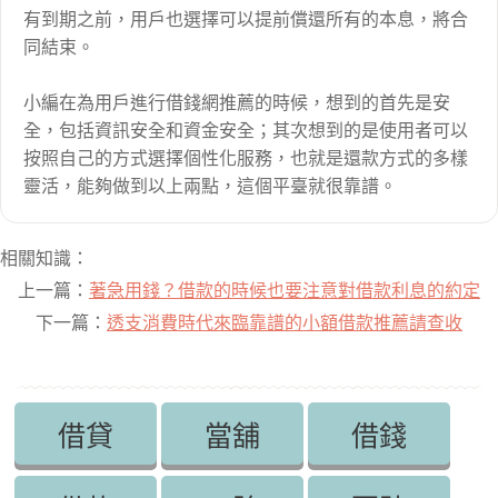
有到期之前，用戶也選擇可以提前償還所有的本息，將合
同結束。
小編在為用戶進行借錢網推薦的時候，想到的首先是安
全，包括資訊安全和資金安全；其次想到的是使用者可以
按照自己的方式選擇個性化服務，也就是還款方式的多樣
靈活，能夠做到以上兩點，這個平臺就很靠譜。
相關知識：
上一篇：
著急用錢？借款的時候也要注意對借款利息的約定
下一篇：
透支消費時代來臨靠譜的小額借款推薦請查收
借貸
當舖
借錢