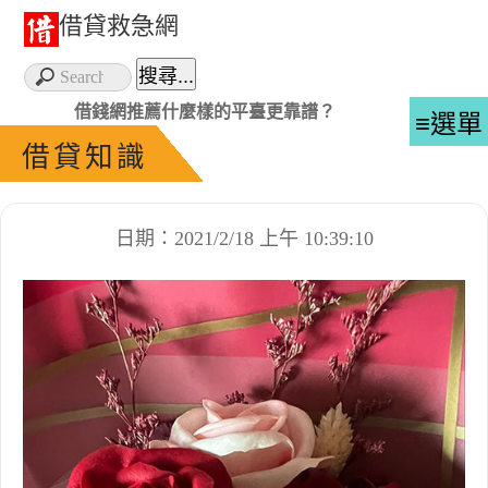
借貸救急網
借錢網推薦什麼樣的平臺更靠譜？
≡選單
借貸知識
日期：2021/2/18 上午 10:39:10