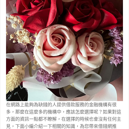
在網路上能夠為缺錢的人提供借款服務的金融機構有很
多，那麼在這麼多的機構中，應該怎麼選擇呢？如果對這
方面的資訊一點都不瞭解，在選擇的時候也會沒有任何主
見，下面小編介紹一下相關的知識，為您帶來借錢網推