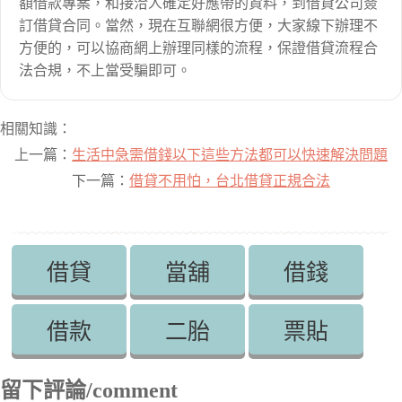
額借款專案，和接洽人確定好應帶的資料，到借貸公司簽
訂借貸合同。當然，現在互聯網很方便，大家線下辦理不
方便的，可以協商網上辦理同樣的流程，保證借貸流程合
法合規，不上當受騙即可。
相關知識：
上一篇：
生活中急需借錢以下這些方法都可以快速解決問題
下一篇：
借貸不用怕，台北借貸正規合法
借貸
當舖
借錢
借款
二胎
票貼
留下評論/comment