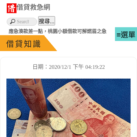
借貸救急網
應急湊款差一點，桃園小額借款可解燃眉之急
≡選單
借貸知識
日期：2020/12/1 下午 04:19:22