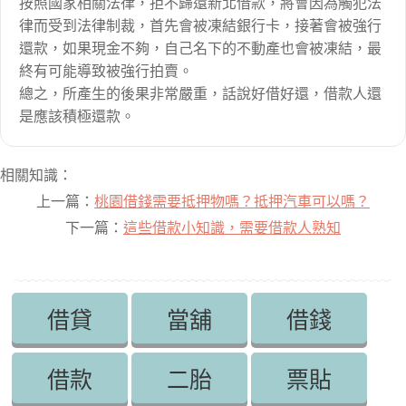
按照國家相關法律，拒不歸還新北借款，將會因為觸犯法
律而受到法律制裁，首先會被凍結銀行卡，接著會被強行
還款，如果現金不夠，自己名下的不動產也會被凍結，最
終有可能導致被強行拍賣。
總之，所產生的後果非常嚴重，話說好借好還，借款人還
是應該積極還款。
相關知識：
上一篇：
桃園借錢需要抵押物嗎？抵押汽車可以嗎？
下一篇：
這些借款小知識，需要借款人熟知
借貸
當舖
借錢
借款
二胎
票貼