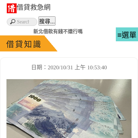
借貸救急網
新北借款有錢不還行嗎
≡選單
借貸知識
日期：2020/10/31 上午 10:53:40