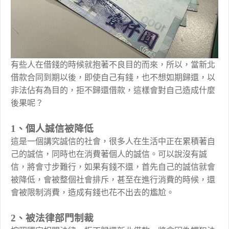
有些人在借錢的時候就抱著不良目的而來，所以，當新北
借款合同到期以後，即使自己有錢，也不想如期歸還，以
非法佔有為目的，拒不歸還借款，這樣會對自己造成什麼
後果呢？
1、個人誠信被降低
這是一個講究誠信的社會，很多人在生活中正在累積著自
己的誠信，同時也在消費著個人的誠信。可以說沒有誠
信，將會寸步難行，如果有錢不還，首先自己的誠信就會
被降低，會被整個社會排斥，甚至在進行消費的時候，還
會被限制消費，造成有錢也花不出去的尷尬。
2、被法律部門制裁