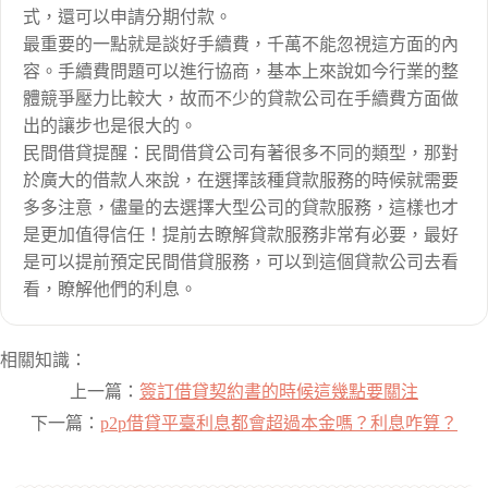
式，還可以申請分期付款。
最重要的一點就是談好手續費，千萬不能忽視這方面的內
容。手續費問題可以進行協商，基本上來說如今行業的整
體競爭壓力比較大，故而不少的貸款公司在手續費方面做
出的讓步也是很大的。
民間借貸提醒：民間借貸公司有著很多不同的類型，那對
於廣大的借款人來說，在選擇該種貸款服務的時候就需要
多多注意，儘量的去選擇大型公司的貸款服務，這樣也才
是更加值得信任！提前去瞭解貸款服務非常有必要，最好
是可以提前預定民間借貸服務，可以到這個貸款公司去看
看，瞭解他們的利息。
相關知識：
上一篇：
簽訂借貸契約書的時候這幾點要關注
下一篇：
p2p借貸平臺利息都會超過本金嗎？利息咋算？