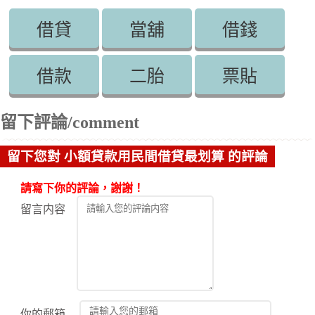
借貸
當舖
借錢
借款
二胎
票貼
留下評論/comment
留下您對 小額貸款用民間借貸最划算 的評論
請寫下你的評論，謝謝！
留言内容
你的郵箱